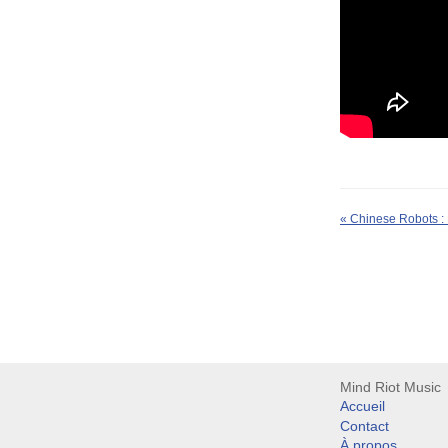
«
Chinese Robots : 
Mind Riot Music
Accueil
Contact
À propos