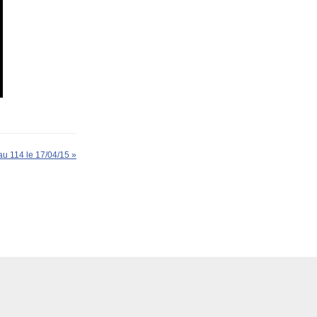
au 114 le 17/04/15
»