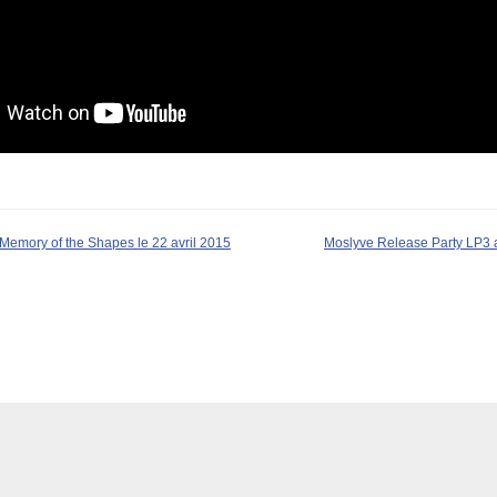
Memory of the Shapes le 22 avril 2015
Moslyve Release Party LP3 