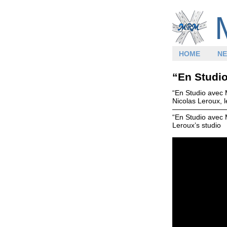
HOME
N
“En Studi
“En Studio avec 
Nicolas Leroux, le
———————
“En Studio avec 
Leroux’s studio