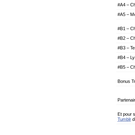
#A4 – Ch
#A5 – Mo
#B1 – Ch
#B2 – Ch
#B3 – Te
#B4 – Ly
#B5 – Ch
Bonus Tr
Partenai
Et pour s
Tumblr
d