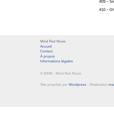
#09 – Sn
#10 – Gh
Mind Riot Music
Accueil
Contact
À propos
Informations légales
© MRM - Mind Riot Music
Site propulsé par
Wordpress
- Réalisation
ma